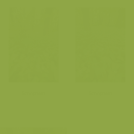
Schophem
Schophem