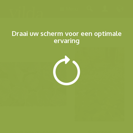
Menu
15 resultaten
Draai uw scherm voor een optimale
ervaring
Bonte gele dovenetel
Schophem