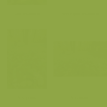
Gele dovenetel
Bonte gele dovenetel
Schophem
Schophem