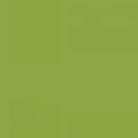
Zandzegge koloniseert
Schubzegge
vlakte