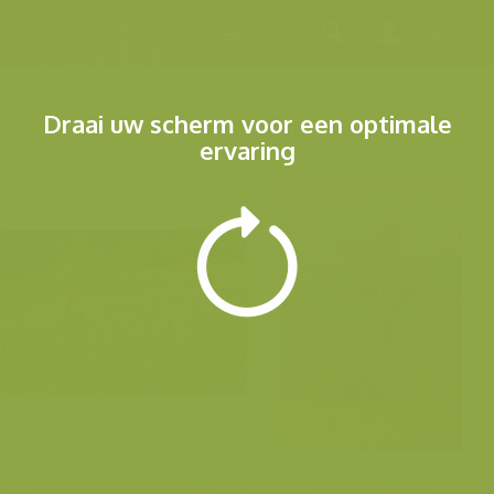
Menu
328 resultaten
Draai uw scherm voor een optimale
ervaring
Grote zeggenvegetatie
Zandverstuiving