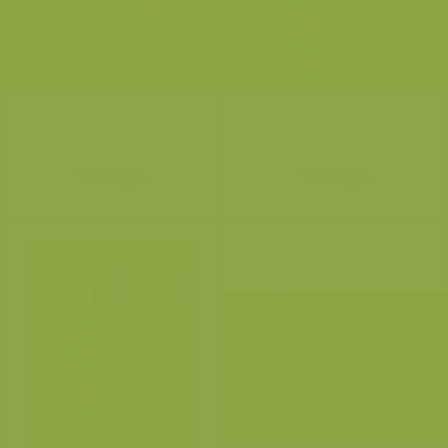
Vlozegge
Vlozegge