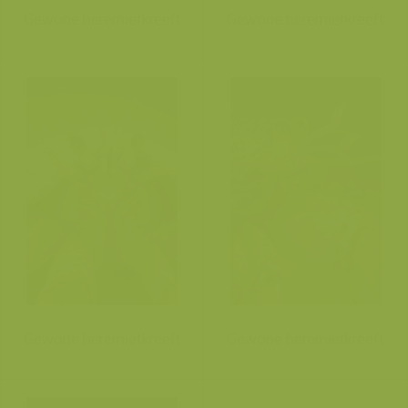
Gewone heremietkreeft
Gewone heremietkreeft
Gewone heremietkreeft
Gewone heremietkreeft