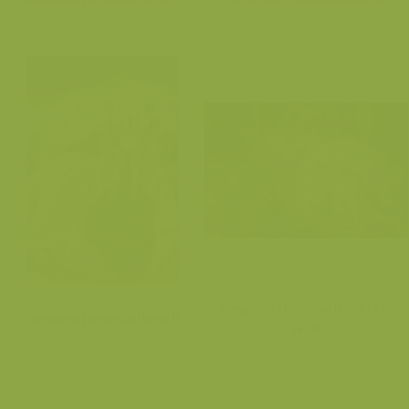
Gewone heremietkreeft in
Gewone heremietkreeft
wulk