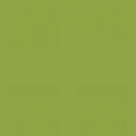
Gewone heremietkreeft
Gewone heremietkreeft