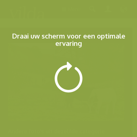
Menu
Draai uw scherm voor een optimale
ervaring
Andere foto's uit dezelfde categorie