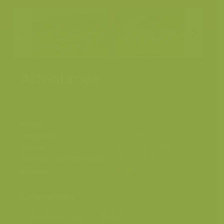
Altenbroek
Plaats
Voeren, Limburg
Fotograaf
Yves Adams
Datum
10 november 2014
Grootte origineel beeld
7360 x 4912 px.
Kleuren
Categorieën
Geografische zones
>
Benelux