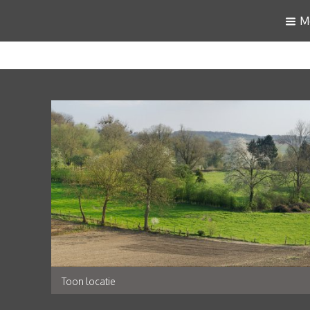
M
Toon locatie