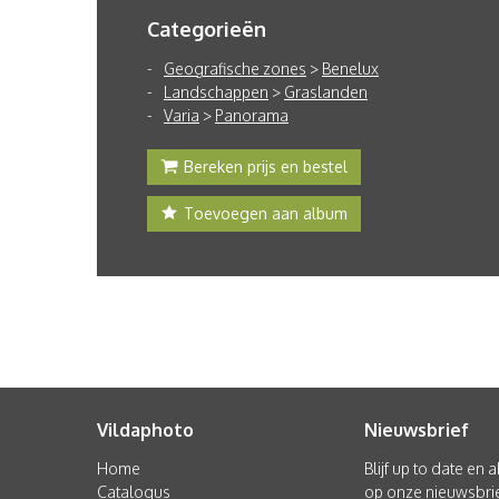
Categorieën
Geografische zones
>
Benelux
Landschappen
>
Graslanden
Varia
>
Panorama
Bereken prijs en bestel
Toevoegen aan album
Vildaphoto
Nieuwsbrief
Home
Blijf up to date en
Catalogus
op onze nieuwsbrie