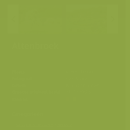
Altenbroek
Plaats
Voeren, Limburg
Fotograaf
Yves Adams
Datum
10 november 2014
Grootte origineel beeld
7360 x 4912 px.
Kleuren
Categorieën
Geografische zones
>
Benelux