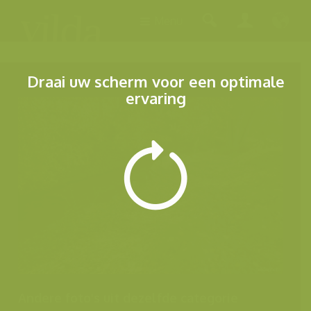
Menu
Draai uw scherm voor een optimale
ervaring
Andere foto's uit dezelfde categorie