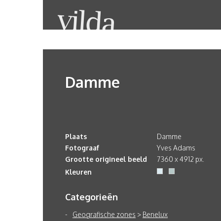
Damme
Plaats
Damme
Fotograaf
Yves Adams
Grootte origineel beeld
7360 x 4912 px.
Kleuren
Categorieën
Geografische zones
>
Benelux