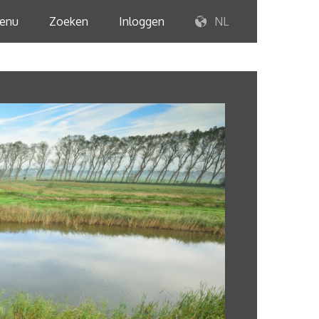
enu
Zoeken
Inloggen
NL