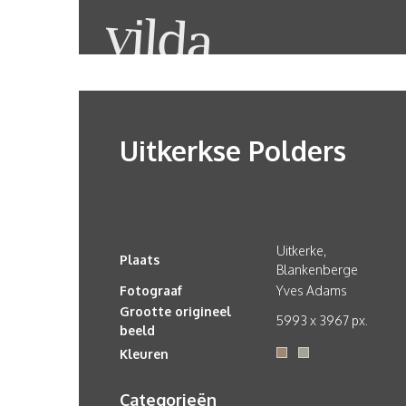
Uitkerkse Polders
Uitkerke,
Plaats
Blankenberge
Fotograaf
Yves Adams
Grootte origineel
5993 x 3967 px.
beeld
Kleuren
Categorieën