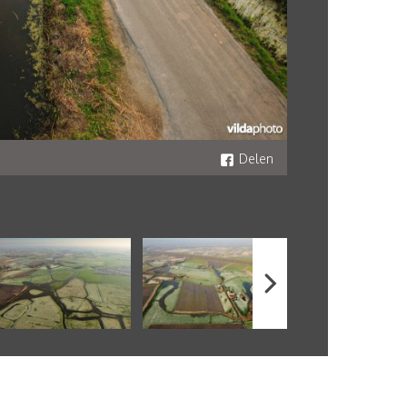
Delen