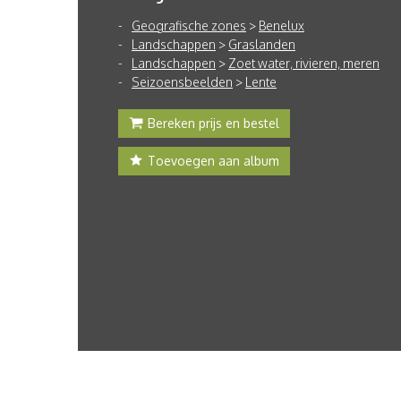
Geografische zones
>
Benelux
Landschappen
>
Graslanden
Landschappen
>
Zoet water, rivieren, meren
Seizoensbeelden
>
Lente
Bereken prijs en bestel
Toevoegen aan album