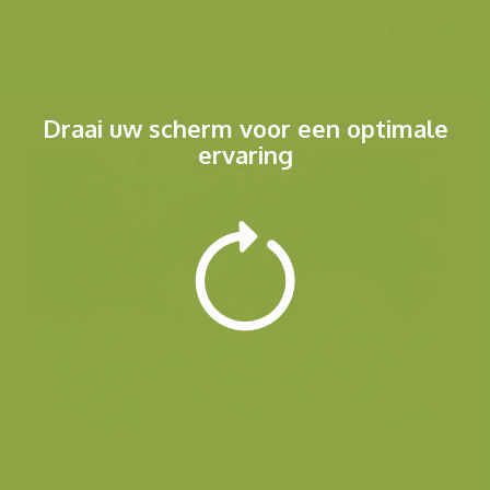
Menu
Draai uw scherm voor een optimale
ervaring
Andere foto's van deze soort