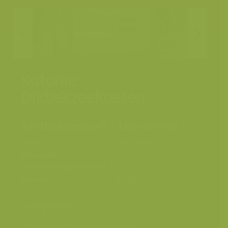
Kolonie
Dikbekzeekoeten
Kortbekzeekoet / Uria lomvia
Plaats
Spitsbergen
Fotograaf
Yves Adams
Grootte origineel beeld
7360 x 4912 px.
Kleuren
Categorieën
Diergedrag
>
Baltsend en parend