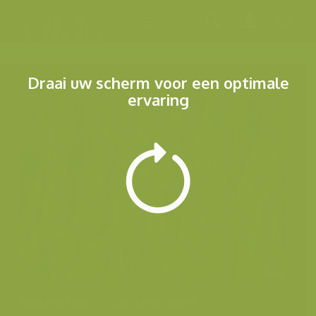
Menu
Draai uw scherm voor een optimale
ervaring
Andere foto's van deze soort