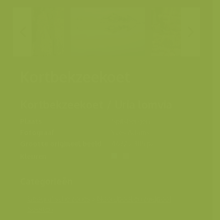
Kortbekzeekoet
Kortbekzeekoet / Uria lomvia
Plaats
Spitsbergen
Fotograaf
Yves Adams
Grootte origineel beeld
4672 x 3115 px.
Kleuren
Categorieën
Geografische zones
>
Noordpool en zuidpool
Soorten