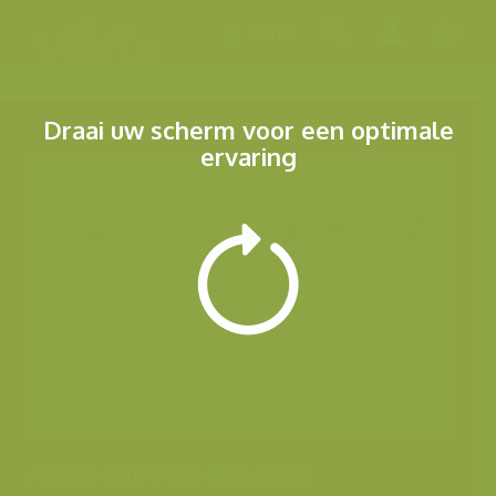
Menu
Draai uw scherm voor een optimale
ervaring
Andere foto's van deze soort