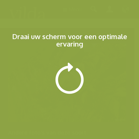
Menu
Draai uw scherm voor een optimale
ervaring
Andere foto's van deze soort