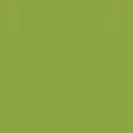
Gewone vlier
Gewone vlier / Sambucus nigra
Leuvenheim,
Plaats
Nederland
Fotograaf
Lars Soerink
Grootte origineel
4928 x 3264 px.
beeld
Kleuren
Categorieën