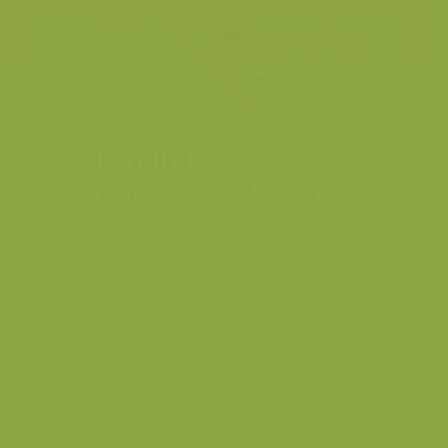
Vlieren in De
Westhoekse duinen
Gewone vlier / Sambucus nigra
Plaats
België, De Panne
Fotograaf
Rollin Verlinde
Grootte origineel beeld
5292 x 3516 px.
Kleuren
Categorieën
Geografische zones
>
Benelux