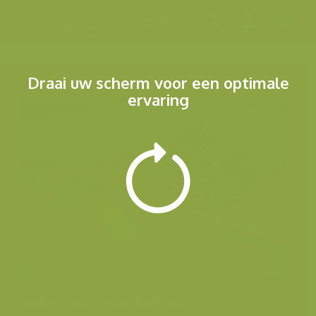
Menu
Draai uw scherm voor een optimale
ervaring
Andere foto's van deze soort