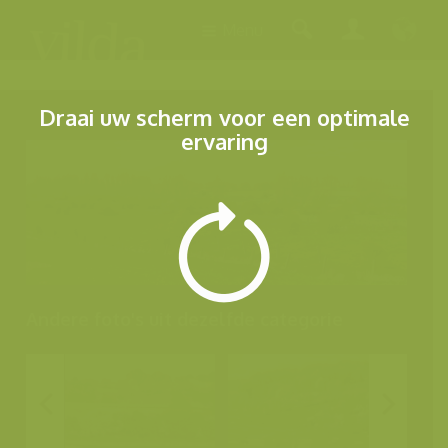
Menu
Draai uw scherm voor een optimale
ervaring
Andere foto's uit dezelfde categorie