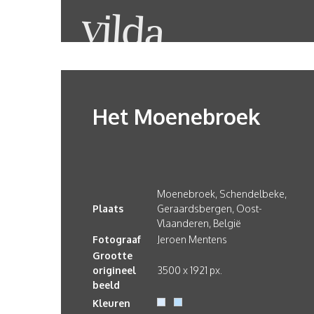
Het Moenebroek
Moenebroek, Schendelbeke,
Plaats
Geraardsbergen, Oost-
Vlaanderen, België
Fotograaf
Jeroen Mentens
Grootte
origineel
3500 x 1921 px.
beeld
Kleuren