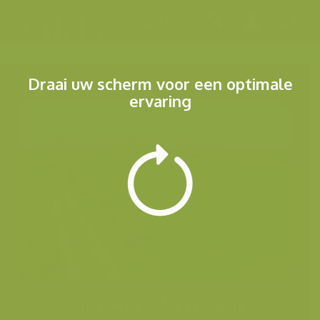
Menu
Draai uw scherm voor een optimale
ervaring
Andere foto's uit dezelfde categorie