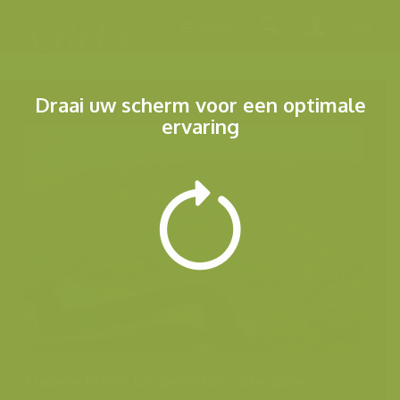
Menu
Draai uw scherm voor een optimale
ervaring
Andere foto's uit dezelfde categorie