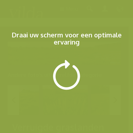
Menu
Draai uw scherm voor een optimale
ervaring
Andere foto's uit dezelfde categorie
Verruigde graslanden