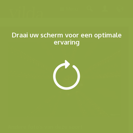
Menu
Draai uw scherm voor een optimale
ervaring
Andere foto's van deze soort