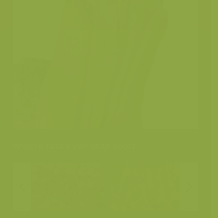
Andere foto's van deze soort