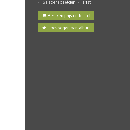
Seizoensbeelden
>
Herfst
Bereken prijs en bestel
Toevoegen aan album