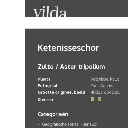
Ketenisseschor
Zulte / Aster tripolium
Plaats
Ketenisse, Kallo
Fotograaf
Yves Adams
Grootte origineel beeld
4032 x 6048 px.
Kleuren
Categorieën
Geografische zones
>
Benelux