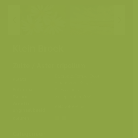
Klein Broek
Zulte / Aster tripolium
Elversele, Temse, Oost-
Plaats
Vlaanderen, België
Fotograaf
Yves Adams
Datum
27 september 2025
Grootte
6144 x 4096 px.
origineel beeld
Kleuren
Categorieën