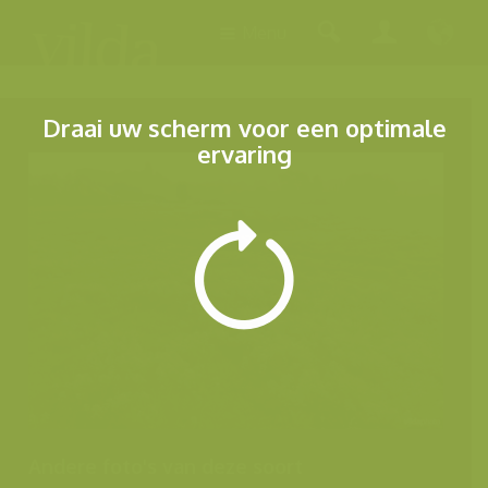
Menu
Draai uw scherm voor een optimale
ervaring
Andere foto's van deze soort