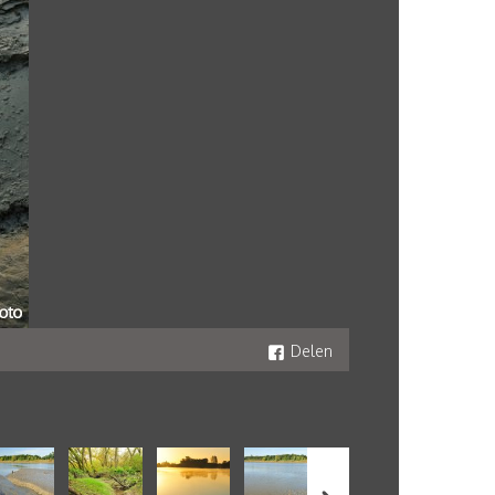
Delen