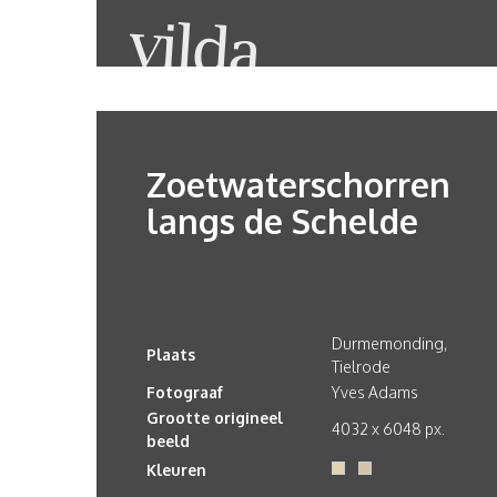
Zoetwaterschorren
langs de Schelde
Durmemonding,
Plaats
Tielrode
Fotograaf
Yves Adams
Grootte origineel
4032 x 6048 px.
beeld
Kleuren