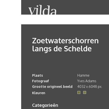
Zoetwaterschorren
langs de Schelde
Plaats
Hamme
Fotograaf
Yves Adams
Grootte origineel beeld
4032 x 6048 px.
Kleuren
Categorieën