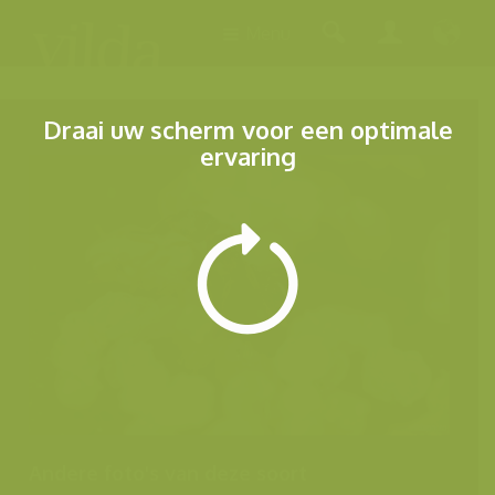
Menu
Draai uw scherm voor een optimale
ervaring
Andere foto's van deze soort