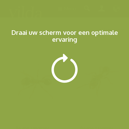
Menu
10 resultaten
Draai uw scherm voor een optimale
ervaring
Bruine zaadmier
Bruine zaadmier