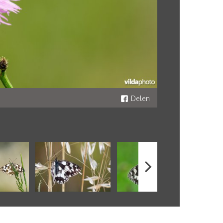
Delen