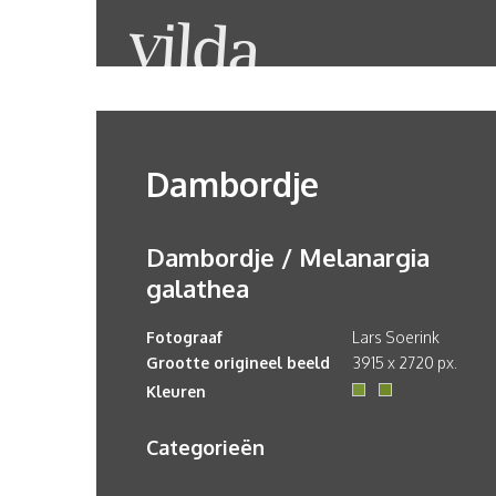
Dambordje
Dambordje / Melanargia
galathea
Fotograaf
Lars Soerink
Grootte origineel beeld
3915 x 2720 px.
Kleuren
Categorieën