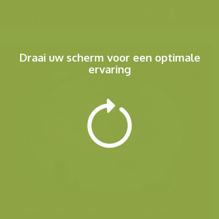
Menu
Draai uw scherm voor een optimale
ervaring
Andere foto's uit dezelfde categorie