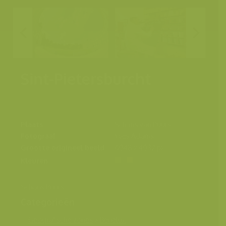
Sint-Pietersburcht
Plaats
Schans van Puurs
Fotograaf
Yves Adams
Grootte origineel beeld
6048 x 4032 px.
Kleuren
Schans Puurs
Categorieën
Geografische zones
>
Benelux