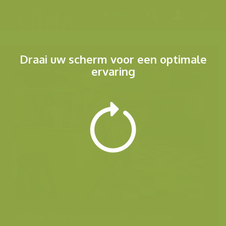
Menu
Draai uw scherm voor een optimale
ervaring
Andere foto's uit dezelfde categorie