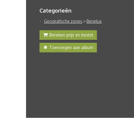
Categorieën
Geografische zones
>
Benelux
Bereken prijs en bestel
Toevoegen aan album