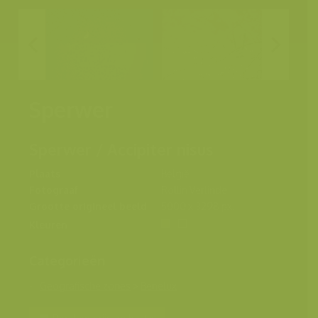
Sperwer
Sperwer / Accipiter nisus
Plaats
België
Fotograaf
Rollin Verlinde
Grootte origineel beeld
5000 x 3298 px.
Kleuren
Categorieën
Geografische zones
>
Benelux