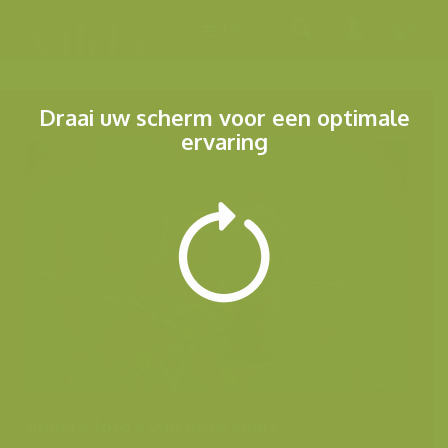
Menu
Draai uw scherm voor een optimale
ervaring
Andere foto's van deze soort