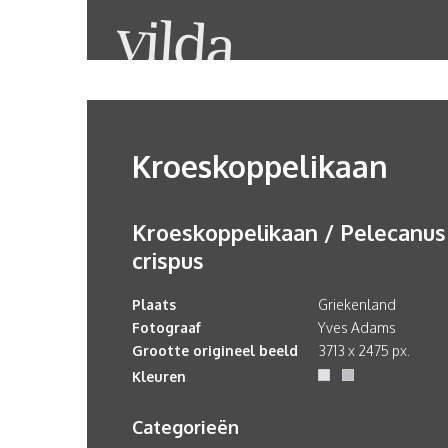
Kroeskoppelikaan
Kroeskoppelikaan / Pelecanus
crispus
Plaats
Griekenland
Fotograaf
Yves Adams
Grootte origineel beeld
3713 x 2475 px.
Kleuren
Categorieën