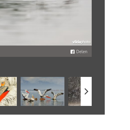
Delen