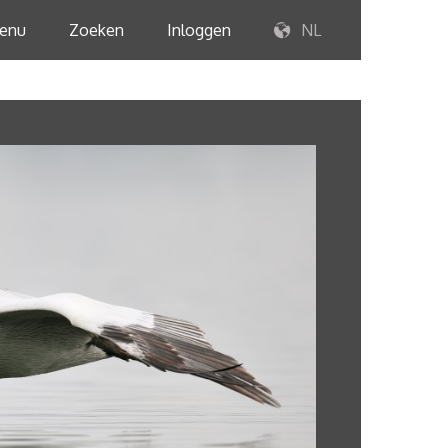
enu
Zoeken
Inloggen
NL