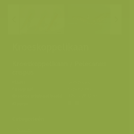
Kroeskoppelikaan
Kroeskoppelikaan / Pelecanus
crispus
Plaats
Griekenland
Fotograaf
Yves Adams
Grootte origineel beeld
4256 x 2832 px.
Kleuren
Categorieën
Soorten