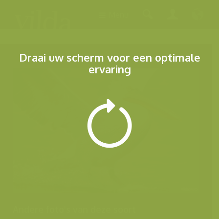
Menu
Draai uw scherm voor een optimale
ervaring
Andere foto's van deze soort