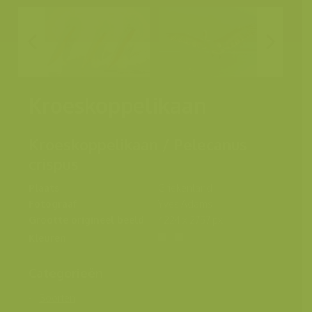
Kroeskoppelikaan
Kroeskoppelikaan / Pelecanus
crispus
Plaats
Griekenland
Fotograaf
Yves Adams
Grootte origineel beeld
4224 x 2757 px.
Kleuren
Categorieën
Soorten