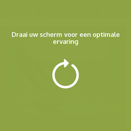
Menu
Draai uw scherm voor een optimale
ervaring
Andere foto's van deze soort