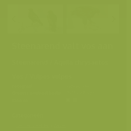
Steenarend valt vos aan
Steenarend / Aquila chrysaetos
Vos / Vulpes vulpes
Fotograaf
Yves Adams
Grootte origineel beeld
3534 x 2355 px.
Kleuren
Categorieën
Seizoensbeelden
>
Winter