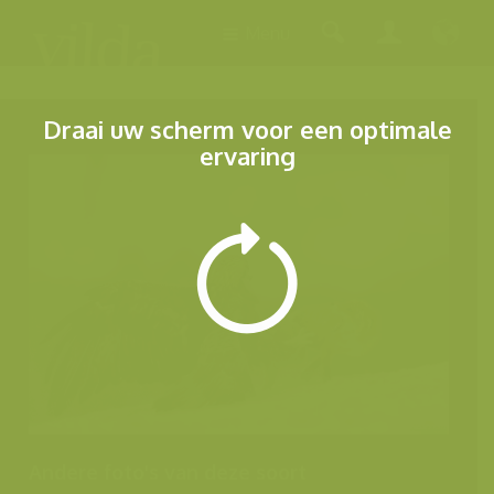
Menu
Draai uw scherm voor een optimale
ervaring
Andere foto's van deze soort