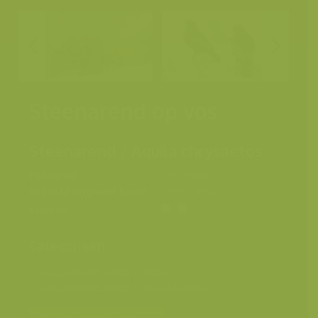
Steenarend op vos
Steenarend / Aquila chrysaetos
Fotograaf
Yves Adams
Grootte origineel beeld
6048 x 4032 px.
Kleuren
Categorieën
Geografische zones
>
Alpen
Geografische zones
>
Noord-Europa