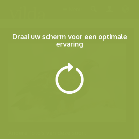
Menu
Draai uw scherm voor een optimale
ervaring
Andere foto's van deze soort