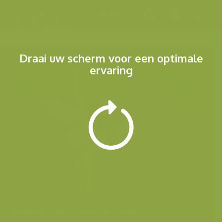
Menu
Draai uw scherm voor een optimale
ervaring
Andere foto's van deze soort