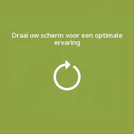
Menu
Draai uw scherm voor een optimale
ervaring
Andere foto's van deze soort