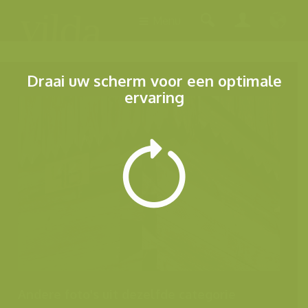
Menu
Draai uw scherm voor een optimale
ervaring
Andere foto's uit dezelfde categorie