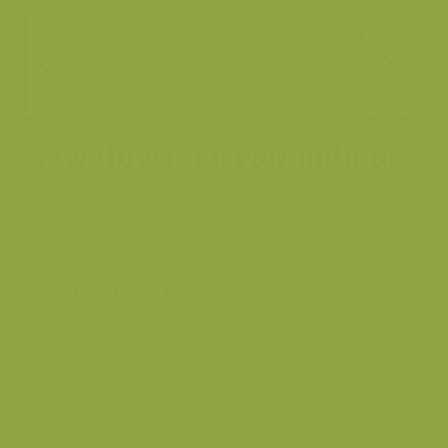
Zwaluwstaartverbinding
Plaats
Biebrzavallei, Polen
Fotograaf
Yves Adams
Grootte origineel beeld
4256 x 2832 px.
Kleuren
Zwaluwstaartverbinding in een traditioneel huis in de
vallei van de Biebrza
Categorieën