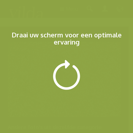
Menu
Draai uw scherm voor een optimale
ervaring
Andere foto's uit dezelfde categorie