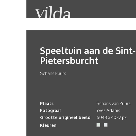
Speeltuin aan de Sint-
Pietersburcht
Schans Puurs
Plaats
Schans van Puurs
Fotograaf
Yves Adams
Grootte origineel beeld
6048 x 4032 px.
Kleuren