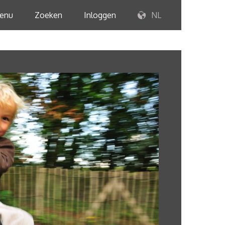
enu
Zoeken
Inloggen
NL