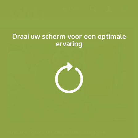
Menu
Draai uw scherm voor een optimale
ervaring
Andere foto's uit dezelfde categorie