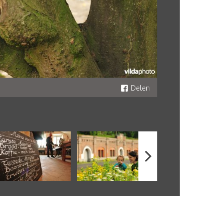
Delen