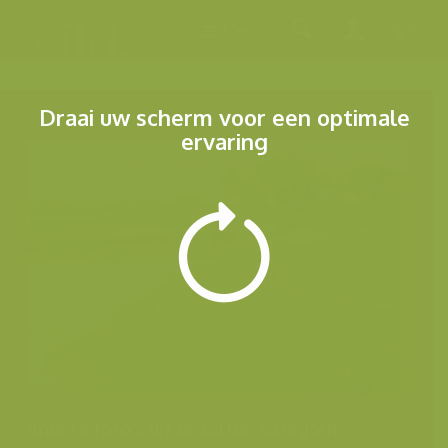
Menu
Draai uw scherm voor een optimale
ervaring
Andere foto's uit dezelfde categorie