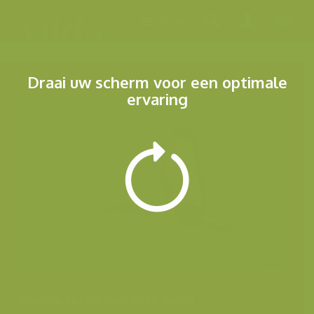
Menu
Draai uw scherm voor een optimale
ervaring
Andere foto's van deze soort