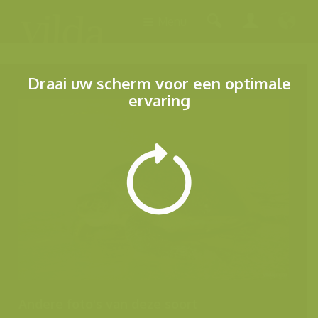
Menu
Draai uw scherm voor een optimale
ervaring
Andere foto's van deze soort