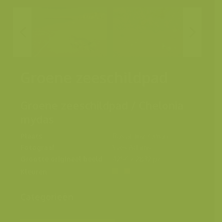
Groene zeeschildpad
Groene zeeschildpad / Chelonia
mydas
Plaats
Ras al-Jinz, Oman
Fotograaf
Yves Adams
Grootte origineel beeld
4256 x 2832 px.
Kleuren
Categorieën