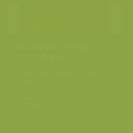
Sporen van Groene
zeeschildpad
Groene zeeschildpad / Chelonia
mydas
Plaats
Ras al-Jinz, Oman
Fotograaf
Yves Adams
Grootte origineel beeld
4256 x 2832 px.
Kleuren
Categorieën