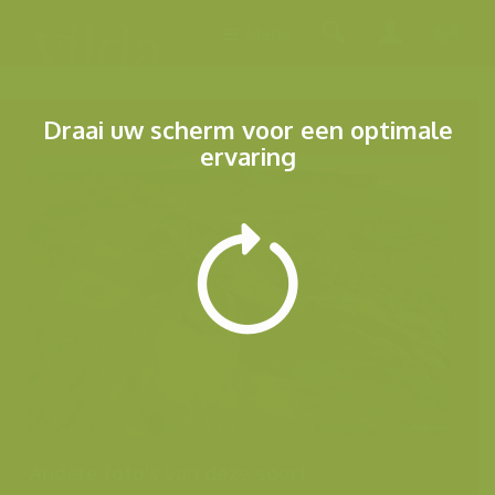
Menu
Draai uw scherm voor een optimale
ervaring
Andere foto's van deze soort