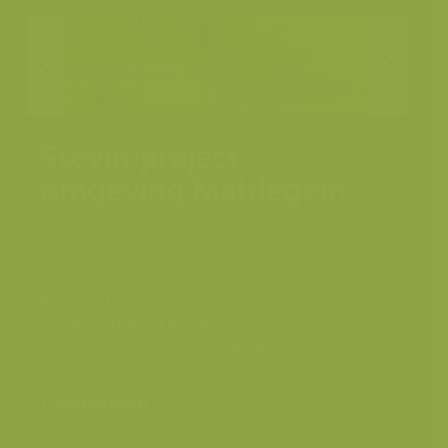
Stevin-project:
omgeving Maldegem
Plaats
Maldegem
Fotograaf
Yves Adams
Grootte origineel beeld
6048 x 4032 px.
Kleuren
Categorieën
Geografische zones
>
Benelux