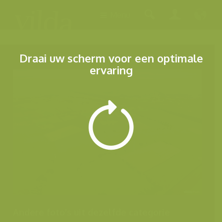
Menu
Draai uw scherm voor een optimale
ervaring
Andere foto's uit dezelfde categorie