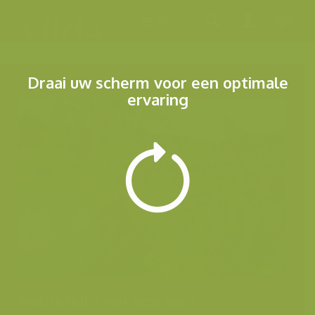
Menu
Draai uw scherm voor een optimale
ervaring
Andere foto's van deze soort