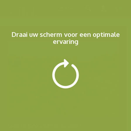
Menu
Draai uw scherm voor een optimale
ervaring
Andere foto's van deze soort